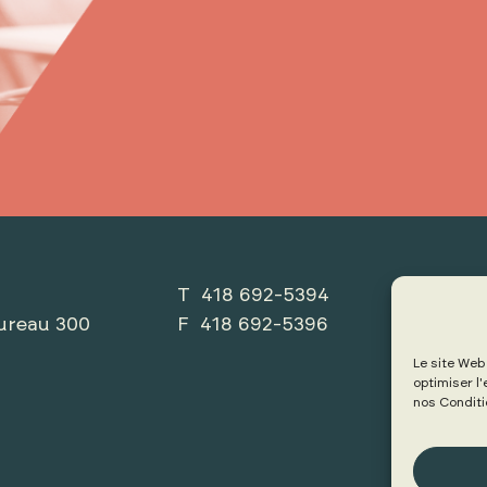
T 418 692-5394
ureau 300
F 418 692-5396
Le site Web
optimiser l
nos Conditio