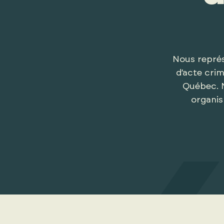
Nous représe
d’acte crim
Québec. N
organis