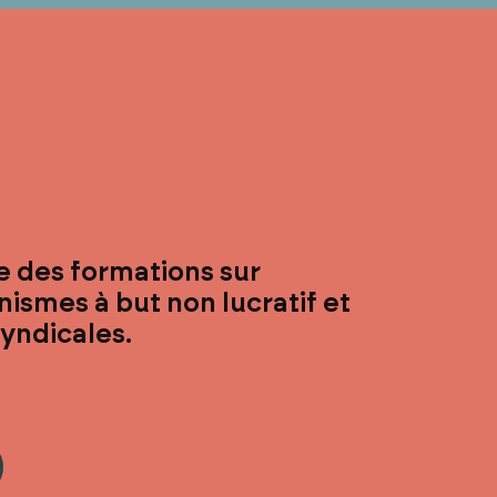
 des formations sur
smes à but non lucratif et
syndicales.