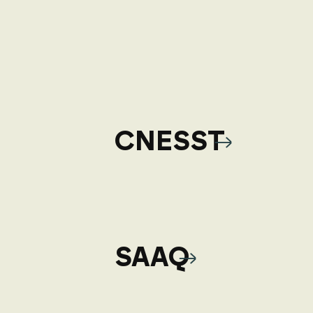
CNESST
SAAQ