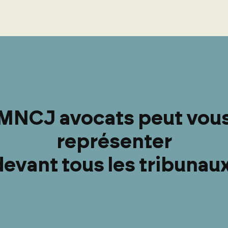
MNCJ avocats peut vou
représenter
devant tous les tribunaux