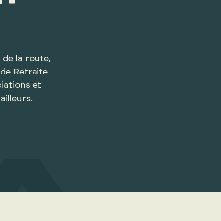
 de la route,
 de Retraite
iations et
illeurs.