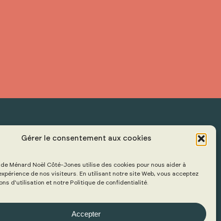
Facebook
Linkedin
Gérer le consentement aux cookies
 de Ménard Noël Côté-Jones utilise des cookies pour nous aider à
'expérience de nos visiteurs. En utilisant notre site Web, vous acceptez
ns d'utilisation et notre Politique de confidentialité.
Accepter