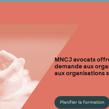
MNCJ avocats offre
demande aux organi
aux organisations 
Planifier la formation