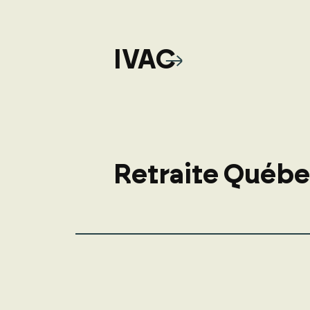
IVAC
Retraite Québ