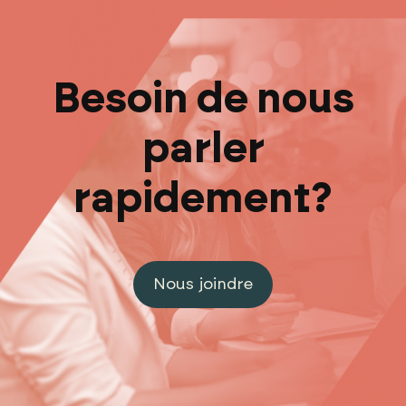
Besoin de nous
parler
rapidement?
Nous joindre