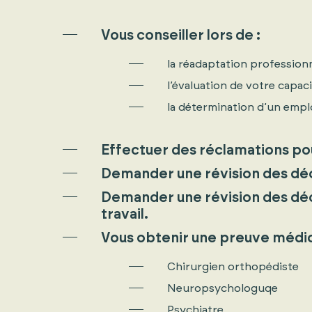
Vous conseiller lors de :
la réadaptation profession
l’évaluation de votre capaci
la détermination d’un empl
Effectuer des réclamations pou
Demander une révision des déci
Demander une révision des décis
travail.
Vous obtenir une preuve médical
Chirurgien orthopédiste
Neuropsychologuqe
Psychiatre