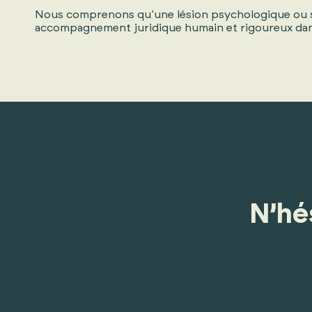
Nous comprenons qu’une lésion psychologique ou sex
accompagnement juridique humain et rigoureux dans
N’hés
Votre réclamation a été refusée par la