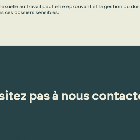
uelle au travail peut être éprouvant et la gestion du dos
 ces dossiers sensibles.
itez pas à nous contacte
Vous souhaitez être représenté devant le