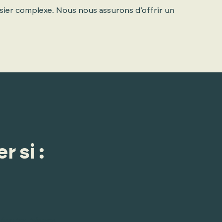
sier complexe. Nous nous assurons d’offrir un
r si :
Autres raisons