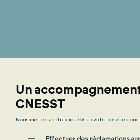
Un accompagnement d
CNESST
Nous mettons notre expertise à votre service pour l
Effectuer des réclamations au