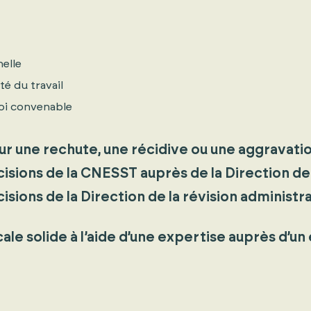
nelle
té du travail
oi convenable
r une rechute, une récidive ou une aggravati
sions de la CNESST auprès de la Direction de l
ions de la Direction de la révision administra
e solide à l’aide d’une expertise auprès d’un 