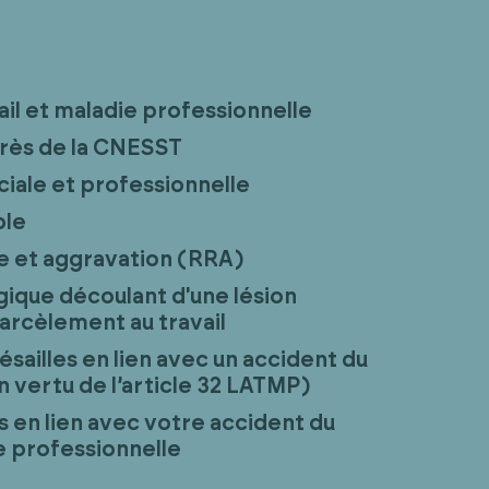
ail et maladie professionnelle
rès de la CNESST
iale et professionnelle
ble
e et aggravation (RRA)
ique découlant d'une lésion
arcèlement au travail
sailles en lien avec un accident du
en vertu de l’article 32 LATMP)
s en lien avec votre accident du
ie professionnelle