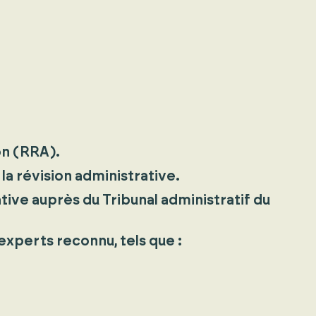
on (RRA).
a révision administrative.
tive auprès du Tribunal administratif du
experts reconnu, tels que :