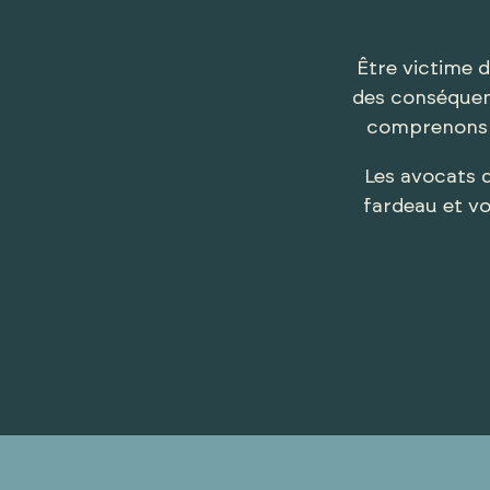
Être victime d
des conséquen
comprenons q
Les avocats
fardeau et v