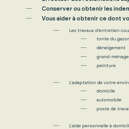
Conserver ou obtenir les indem
Vous aider à obtenir ce dont vou
Les travaux d’entretien co
tonte du gazo
déneigement
grand-ménage
peinture
L’adaptation de votre envi
domicile
automobile
poste de travai
L’aide personnelle à domici