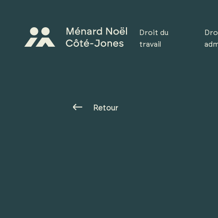
Droit du
Droi
travail
adm
Retour