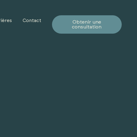
ières
Contact
Obtenir une
consultation