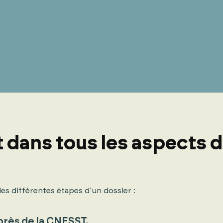
ans tous les aspects de
es différentes étapes d’un dossier :
près de la CNESST.