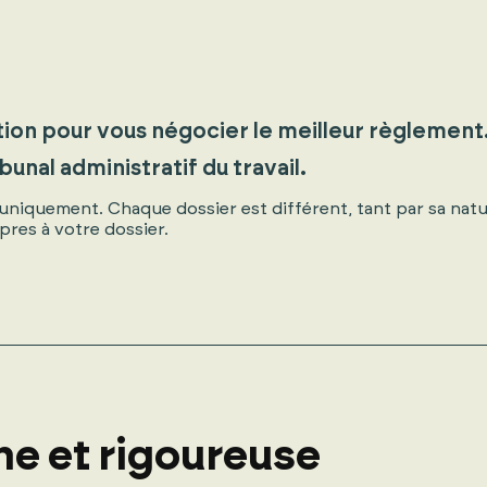
ion pour vous négocier le meilleur règlement
unal administratif du travail.
s uniquement. Chaque dossier est différent, tant par sa na
pres à votre dossier.
e et rigoureuse