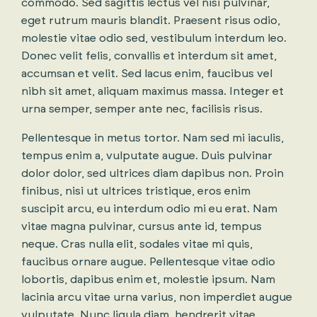
commodo. Sed sagittis lectus vel nisi pulvinar,
eget rutrum mauris blandit. Praesent risus odio,
molestie vitae odio sed, vestibulum interdum leo.
Donec velit felis, convallis et interdum sit amet,
accumsan et velit. Sed lacus enim, faucibus vel
nibh sit amet, aliquam maximus massa. Integer et
urna semper, semper ante nec, facilisis risus.
Pellentesque in metus tortor. Nam sed mi iaculis,
tempus enim a, vulputate augue. Duis pulvinar
dolor dolor, sed ultrices diam dapibus non. Proin
finibus, nisi ut ultrices tristique, eros enim
suscipit arcu, eu interdum odio mi eu erat. Nam
vitae magna pulvinar, cursus ante id, tempus
neque. Cras nulla elit, sodales vitae mi quis,
faucibus ornare augue. Pellentesque vitae odio
lobortis, dapibus enim et, molestie ipsum. Nam
lacinia arcu vitae urna varius, non imperdiet augue
vulputate. Nunc ligula diam, hendrerit vitae