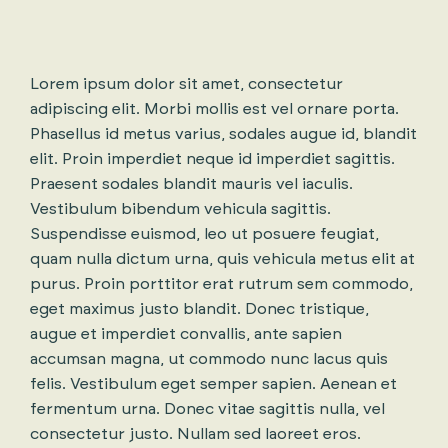
Lorem ipsum dolor sit amet, consectetur
adipiscing elit. Morbi mollis est vel ornare porta.
Phasellus id metus varius, sodales augue id, blandit
elit. Proin imperdiet neque id imperdiet sagittis.
Praesent sodales blandit mauris vel iaculis.
Vestibulum bibendum vehicula sagittis.
Suspendisse euismod, leo ut posuere feugiat,
quam nulla dictum urna, quis vehicula metus elit at
purus. Proin porttitor erat rutrum sem commodo,
eget maximus justo blandit. Donec tristique,
augue et imperdiet convallis, ante sapien
accumsan magna, ut commodo nunc lacus quis
felis. Vestibulum eget semper sapien. Aenean et
fermentum urna. Donec vitae sagittis nulla, vel
consectetur justo. Nullam sed laoreet eros.