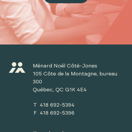
Ménard Noël Côté-Jones
105 Côte de la Montagne, bureau
300
Québec, QC G1K 4E4
T 418 692-5394
F 418 692-5396