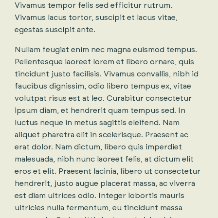
Vivamus tempor felis sed efficitur rutrum.
Vivamus lacus tortor, suscipit et lacus vitae,
egestas suscipit ante.
Nullam feugiat enim nec magna euismod tempus.
Pellentesque laoreet lorem et libero ornare, quis
tincidunt justo facilisis. Vivamus convallis, nibh id
faucibus dignissim, odio libero tempus ex, vitae
volutpat risus est at leo. Curabitur consectetur
ipsum diam, et hendrerit quam tempus sed. In
luctus neque in metus sagittis eleifend. Nam
aliquet pharetra elit in scelerisque. Praesent ac
erat dolor. Nam dictum, libero quis imperdiet
malesuada, nibh nunc laoreet felis, at dictum elit
eros et elit. Praesent lacinia, libero ut consectetur
hendrerit, justo augue placerat massa, ac viverra
est diam ultrices odio. Integer lobortis mauris
ultricies nulla fermentum, eu tincidunt massa