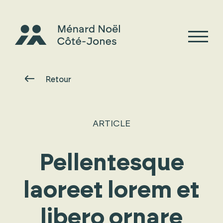
Retour
ARTICLE
Pellentesque
laoreet lorem et
libero ornare