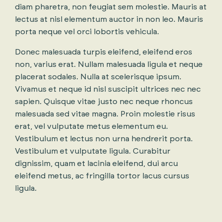
diam pharetra, non feugiat sem molestie. Mauris at
lectus at nisl elementum auctor in non leo. Mauris
porta neque vel orci lobortis vehicula.
Donec malesuada turpis eleifend, eleifend eros
non, varius erat. Nullam malesuada ligula et neque
placerat sodales. Nulla at scelerisque ipsum.
Vivamus et neque id nisl suscipit ultrices nec nec
sapien. Quisque vitae justo nec neque rhoncus
malesuada sed vitae magna. Proin molestie risus
erat, vel vulputate metus elementum eu.
Vestibulum et lectus non urna hendrerit porta.
Vestibulum et vulputate ligula. Curabitur
dignissim, quam et lacinia eleifend, dui arcu
eleifend metus, ac fringilla tortor lacus cursus
ligula.