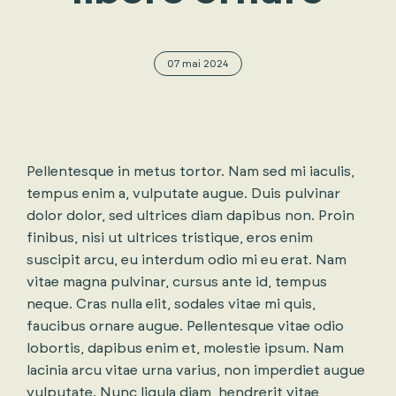
07 mai 2024
Pellentesque in metus tortor. Nam sed mi iaculis,
tempus enim a, vulputate augue. Duis pulvinar
dolor dolor, sed ultrices diam dapibus non. Proin
finibus, nisi ut ultrices tristique, eros enim
suscipit arcu, eu interdum odio mi eu erat. Nam
vitae magna pulvinar, cursus ante id, tempus
neque. Cras nulla elit, sodales vitae mi quis,
faucibus ornare augue. Pellentesque vitae odio
lobortis, dapibus enim et, molestie ipsum. Nam
lacinia arcu vitae urna varius, non imperdiet augue
vulputate. Nunc ligula diam, hendrerit vitae