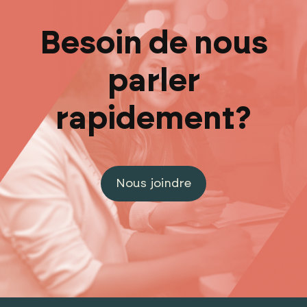
Besoin de nous
parler
rapidement?
Nous joindre