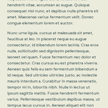
hendrerit vitae, accumsan ac augue. Quisque
consequat nisl nunc, et dapibus nulla pharetra sit
amet. Maecenas varius fermentum velit. Donec
congue elementum lorem et auctor.
Nunc urna ligula, cursus at malesuada sit amet,
faucibus at leo. In placerat neque eu augue
consectetur, id bibendum lorem lacinia. Cras eros
nulla, sollicitudin sed dignissim pellentesque,
laoreet vel quam. Fusce fermentum nec dolor et
consectetur. Cras cursus eu est pharetra viverra.
Aenean quis felis eu sem fermentum bibendum a
id neque. Sed ultricies ultricies justo, ac molestie
mauris interdum a. Curabitur in massa venenatis,
tempor mi in, lobortis nibh. Nulla in lectus ut
ipsum sagittis mattis. Fusce hendrerit fermentum
varius. Pellentesque vestibulum dapibus massa, ut
tempus lacus cursus in. Aenean aliquet elit non