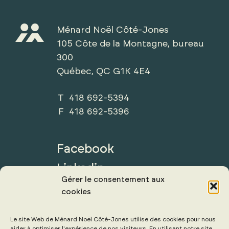
Ménard Noël Côté-Jones
105 Côte de la Montagne, bureau
300
Québec, QC G1K 4E4
T 418 692-5394
F 418 692-5396
Facebook
Linkedin
Gérer le consentement aux
cookies
Le site Web de Ménard Noël Côté-Jones utilise des cookies pour nous
aider à optimiser l'expérience de nos visiteurs. En utilisant notre site